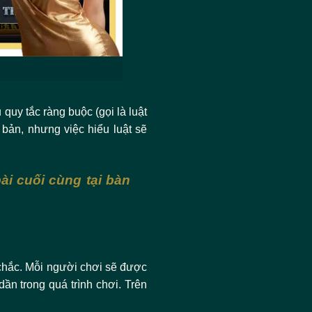
quy tắc ràng buộc (gọi là luật
 bản, nhưng việc hiểu luật sẽ
ài cuối cùng tại bàn
 chắc. Mỗi người chơi sẽ được
ần trong quá trình chơi. Trên