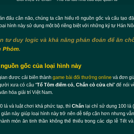
n đấu cân não, chúng ta cần hiểu rõ nguồn gốc và cấu tạo đặ
loại hình này sử dụng một bộ riêng biệt với những ký tự Hán Nôm
n tư duy logic và khả năng phán đoán để ăn chố
e
Phỏm
.
 nguồn gốc của loại hình này
 gian được cải biên thành
game bài đổi thưởng online
và đơn gi
gười xưa có câu “
Tổ Tôm điếm cỏ, Chắn cò cửa chi
” để nói 
 văn hóa giải trí Việt Nam.
 lá và luật chơi khá phức tạp, thì
Chắn
lại chỉ sử dụng 100 lá
 giản này giúp loại hình này trở nên dễ tiếp cận hơn nhưng v
thành món ăn tinh thần không thể thiếu trong các dịp lễ Tết và