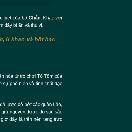
c biệt của bộ
Chắn
. Khác với
 đầy bí ẩn và thú vị.
t, ù khan và hốt bạc
ản hóa từ trò chơi Tổ Tôm của
về sự phổ biến và tính chất đặc
 (đã lược bỏ bớt các quân Lão,
ẫn giữ nguyên được độ sâu sắc
 giờ đây là trên nền tảng trực