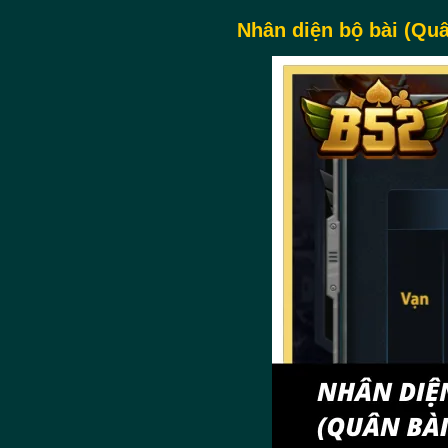
Nhân diện bộ bài (Quâ