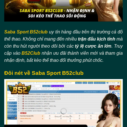
Saba Sport B52club
uy tín hàng đầu trên thị trường cá độ
thể thao. Không chỉ mang đến nhiều
trận đấu kịch tính
mà
còn thu hút người theo dõi bởi các
tỷ lệ cược ăn lớn
. Truy
cập vào
B52Club
nhận ưu đãi thành viên mới và tham gia
nhận định, bắt kèo thể thao đổi thưởng phút chốc.
Đôi nét về Saba Sport B52club