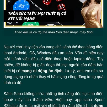
Theo dõi và cá độ thể thao trên điện thoại, máy tính
Người chơi truy cập vào trang chủ sảnh thể thao bằng
điện
thoại Android, iOS, Window
đều an toàn. Vốn dĩ, hiện nay
mỗi thành viên đều có điện thoại hoặc laptop riêng. Tuy
nhiên, để không bị gián đoạn thì mọi người cần đảm bảo
thiết bị có
mạng di động ổn định
. Lưu ý, anh em nên sử
dụng mạng cá nhân thay vì bắt mạng cộng đồng trong quá
trình cá độ.
Sảnh Saba
không chứa những tính năng độc hại
cho điện
thoại/ máy tính thành viên. Hiện nay, app saba Sport
B25club được ra mắt với nhiều tính năng tiện ích,
ít dung