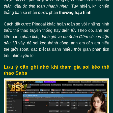
thân, đầu óc tính toán nhanh nhẹn
. Tuy nhiên, khi chiến
thắng bạn sẽ nhận được phần
thưởng hậu hĩnh
.
Cách đặt cược Pingoal
khác hoàn toàn
so với những hình
thức thể thao truyền thống hay điện tử. Theo đó, anh em
tiến hành
phân tích, đánh giá và dự đoán điểm số của trận
đấu
. Vì vậy, để soi kèo thành công, anh em cần am hiểu
thế giới sport, đặc biệt là dành nhiều thời gian phân tích
trên nhiều yếu tố.
Lưu ý cần ghi nhớ khi tham gia soi kèo thể
thao Saba