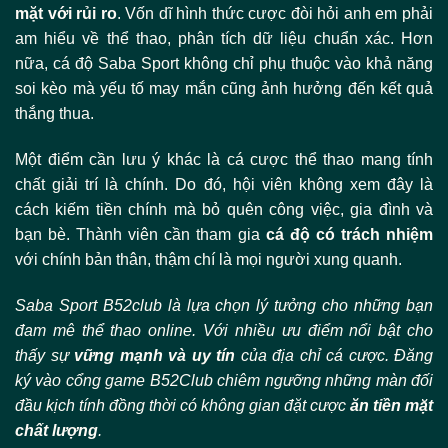
mặt với rủi ro
. Vốn dĩ hình thức cược đòi hỏi anh em phải
am hiểu về thể thao, phân tích dữ liệu chuẩn xác. Hơn
nữa, cá độ Saba Sport không chỉ phụ thuộc vào khả năng
soi kèo mà yếu tố
may mắn
cũng ảnh hưởng đến kết quả
thắng thua.
Một điểm cần lưu ý khác là cá cược thể thao mang tính
chất giải trí là chính. Do đó, hội viên không xem đây là
cách kiếm tiền chính mà bỏ quên công việc, gia đình và
bạn bè. Thành viên cần tham gia
cá độ có trách nhiệm
với chính bản thân, thậm chí là mọi người xung quanh.
Saba Sport B52club là lựa chọn lý tưởng cho những bạn
đam mê thể thao online. Với nhiều ưu điểm nổi bật cho
thấy sự
vững mạnh và uy tín
của địa chỉ cá cược. Đăng
ký vào cổng game B52Club chiêm ngưỡng những màn đối
đầu kịch tính đồng thời có không gian đặt cược
ăn tiền mặt
chất lượng
.