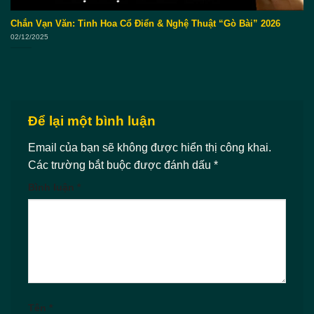
Chắn Vạn Văn: Tinh Hoa Cổ Điển & Nghệ Thuật “Gò Bài” 2026
02/12/2025
Để lại một bình luận
Email của bạn sẽ không được hiển thị công khai.
Các trường bắt buộc được đánh dấu
*
Bình luận
*
Tên
*