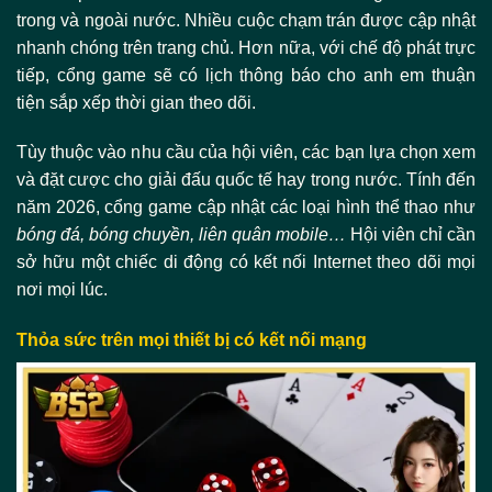
trong và ngoài nước
. Nhiều cuộc chạm trán được cập nhật
nhanh chóng trên trang chủ. Hơn nữa, với chế độ phát trực
tiếp, cổng game sẽ có lịch thông báo cho anh em thuận
tiện sắp xếp thời gian theo dõi.
Tùy thuộc vào nhu cầu của hội viên, các bạn lựa chọn xem
và đặt cược cho giải đấu quốc tế hay trong nước. Tính đến
năm 2026, cổng game cập nhật các loại hình thể thao như
bóng đá, bóng chuyền, liên quân mobile…
Hội viên chỉ cần
sở hữu một chiếc di động có kết nối Internet theo dõi mọi
nơi mọi lúc.
Thỏa sức trên mọi thiết bị có kết nối mạng