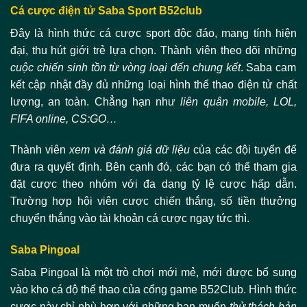
Cá cược điện tử Saba Sport B52club
Đây là hình thức cá cược sport độc đáo, mang tính hiện
đại, thu hút giới trẻ lựa chọn. Thành viên theo dõi những
cuộc chiến sinh tồn từ vòng loại đến chung kết
. Saba cam
kết cập nhật đầy đủ những loại hình thể thao điện tử chất
lượng, an toàn. Chẳng hạn như
liên quân mobile, LOL,
FIFA online, CS:GO…
Thành viên
xem và đánh giá dữ liệu
của các đội tuyển để
đưa ra quyết định. Bên cạnh đó, các bạn có thể tham gia
đặt cược theo nhóm với đa dạng tỷ lệ cược hấp dẫn.
Trường hợp hội viên cược chiến thắng, số tiền thưởng
chuyển thẳng vào tài khoản cá cược ngay tức thì.
Saba Pingoal
Saba Pingoal là một trò chơi mới mẻ, mới được bổ sung
vào kho cá độ thể thao của cổng game B52Club. Hình thức
cược này chỉ phù hợp với những bạn muốn
thử thách bản