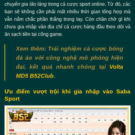
chuyên gia lão làng
trong cá cược sport online. Từ đó, các
bạn sẽ không cần phải mất nhiều thời gian tổng hợp mà
vẫn nắm chắc phần thắng trong tay. Còn chần chờ gì khi
chưa gia nhập vào địa chỉ cá cược hàng đầu theo dõi và
ăn sạch tiền tại cổng game.
Xem thêm: Trải nghiệm cá cược bóng
đá ảo với công nghệ mô phỏng hiện
đại, kết quả nhanh chóng tại
Volta
MD5 B52Club
.
Ưu điểm vượt trội khi gia nhập vào Saba
Sport