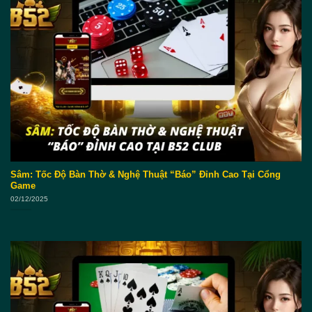
Sâm: Tốc Độ Bàn Thờ & Nghệ Thuật “Báo” Đỉnh Cao Tại Cổng
Game
02/12/2025