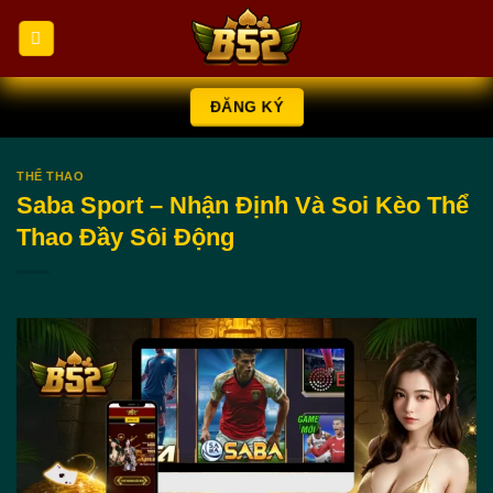
Chuyển
đến
nội
dung
ĐĂNG KÝ
THỂ THAO
Saba Sport – Nhận Định Và Soi Kèo Thể
Thao Đầy Sôi Động