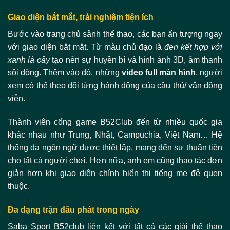
Giao diện bắt mắt, trải nghiệm tiện ích
Bước vào trang chủ sảnh thể thao, các bạn ấn tượng ngay
với giao diện bắt mắt. Từ màu chủ đạo là
đen kết hợp với
xanh lá cây
tạo nên sự huyền bí và hình ảnh 3D, âm thanh
sôi động. Thêm vào đó, những
video full màn hình
, người
xem có thể theo dõi từng hành động của cầu thủ/ vận động
viên.
Thành viên cổng game B52Club đến từ nhiều quốc gia
khác nhau như Trung, Nhật, Campuchia, Việt Nam… Hệ
thống
đa ngôn ngữ
được thiết lập, mang đến sự thuận tiện
cho tất cả người chơi. Hơn nữa, anh em cũng thao tác đơn
giản hơn khi giao diện chính hiển thị tiếng mẹ đẻ quen
thuộc.
Đa dạng trận đấu phát trong ngày
Saba Sport B52club liên kết với tất cả các
giải thể thao