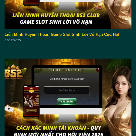
Liên Minh Huyền Thoại: Game Slot Sinh Lời Vô Hạn Cực Hot
02/12/2025